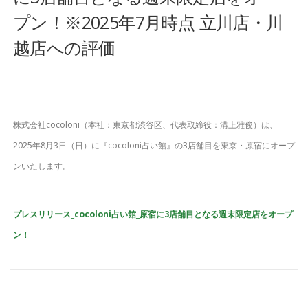
プン！※2025年7月時点 立川店・川
越店への評価
株式会社cocoloni（本社：東京都渋谷区、代表取締役：溝上雅俊）は、
2025年8月3日（日）に『cocoloni占い館』の3店舗目を東京・原宿にオープ
ンいたします。
プレスリリース_cocoloni占い館_原宿に3店舗目となる週末限定店をオープ
ン！