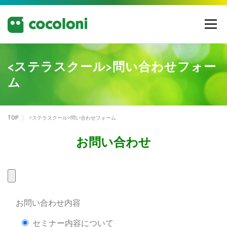
コ
ン
メニュー
テ
ン
ツ
へ
<ステラスクール>問い合わせフォー
ス
ム
キ
ッ
プ
TOP
<ステラスクール>問い合わせフォーム
お問い合わせ
お問い合わせ内容
セミナー内容について