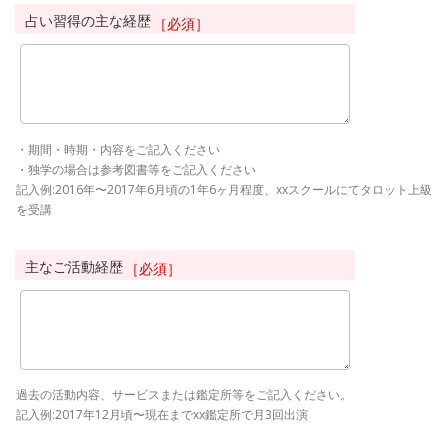
占い習得の主な経歴
［必須］
・期間・時期・内容をご記入ください
・独学の場合は参考図書等をご記入ください
記入例:2016年〜2017年6月頃の1年6ヶ月程度、xxスクールにてタロット上級
を受講
主なご活動経歴
［必須］
過去の活動内容、サービスまたは鑑定所等をご記入ください。
記入例:2017年12月頃〜現在までxx鑑定所で月3回出演