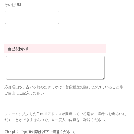
その他URL
自己紹介欄
応募理由や、占いを始めたきっかけ・普段鑑定の際に心がけていること等、
ご自由にご記入ください
フォームに入力したE-mailアドレスが間違っている場合、選考へお進みいた
だくことができませんので、今一度入力内容をご確認ください。
Chapliにご参加の際は以下ご留意ください。