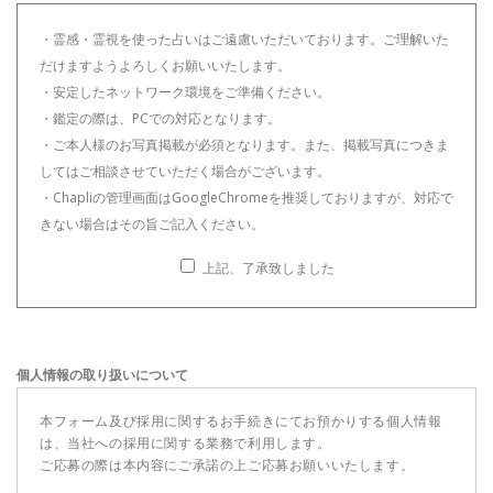
・霊感・霊視を使った占いはご遠慮いただいております。ご理解いた
だけますようよろしくお願いいたします。
・安定したネットワーク環境をご準備ください。
・鑑定の際は、PCでの対応となります。
・ご本人様のお写真掲載が必須となります。また、掲載写真につきま
してはご相談させていただく場合がございます。
・Chapliの管理画面はGoogleChromeを推奨しておりますが、対応で
きない場合はその旨ご記入ください。
上記、了承致しました
個人情報の取り扱いについて
本フォーム及び採用に関するお手続きにてお預かりする個人情報
は、当社への採用に関する業務で利用します。
ご応募の際は本内容にご承諾の上ご応募お願いいたします。